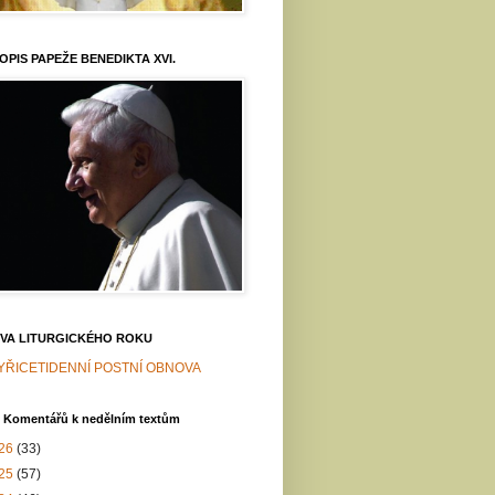
OPIS PAPEŽE BENEDIKTA XVI.
VA LITURGICKÉHO ROKU
YŘICETIDENNÍ POSTNÍ OBNOVA
v Komentářů k nedělním textům
26
(33)
25
(57)