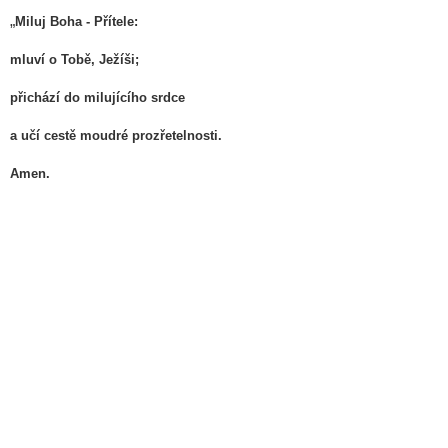
„
Miluj Boha - Přítele:
mluví o Tobě, Ježíši;
přichází do milujícího srdce
a učí cestě moudré prozřetelnosti.
Amen.