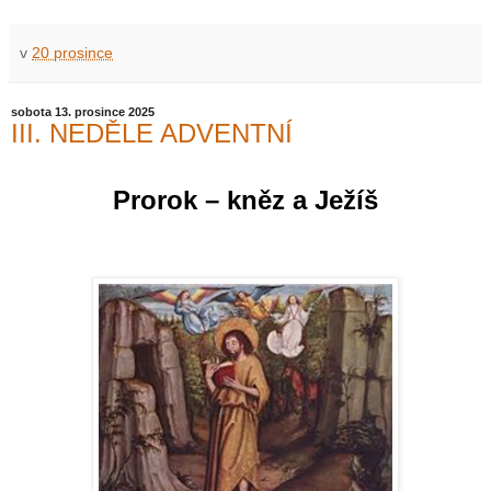
v
20 prosince
sobota 13. prosince 2025
III. NEDĚLE ADVENTNÍ
Prorok – kněz a Ježíš