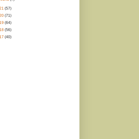
21
(57)
20
(71)
19
(64)
18
(56)
17
(40)