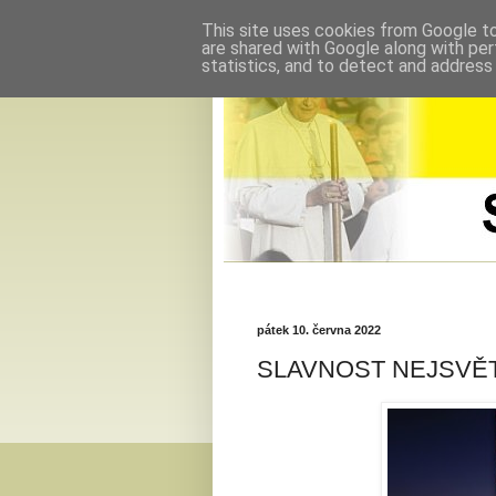
This site uses cookies from Google to 
are shared with Google along with per
statistics, and to detect and address
pátek 10. června 2022
SLAVNOST NEJSVĚT