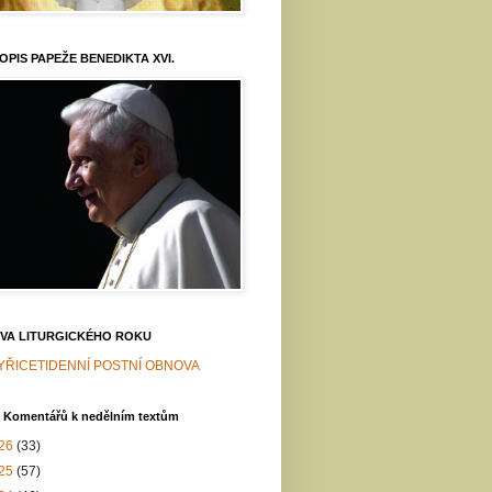
OPIS PAPEŽE BENEDIKTA XVI.
VA LITURGICKÉHO ROKU
YŘICETIDENNÍ POSTNÍ OBNOVA
v Komentářů k nedělním textům
26
(33)
25
(57)