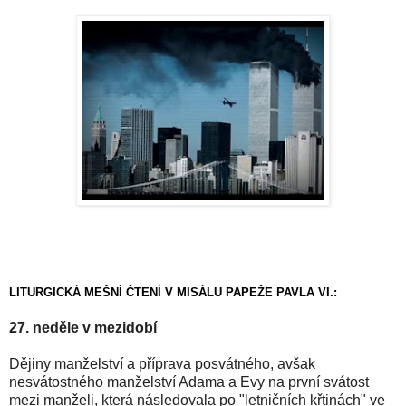
LITURGICKÁ MEŠNÍ ČTENÍ V MISÁLU PAPEŽE PAVLA VI.:
27. neděle v mezidobí
Dějiny manželství a příprava posvátného, avšak
nesvátostného manželství Adama a Evy na první svátost
mezi manželi, která následovala po "letničních křtinách" ve