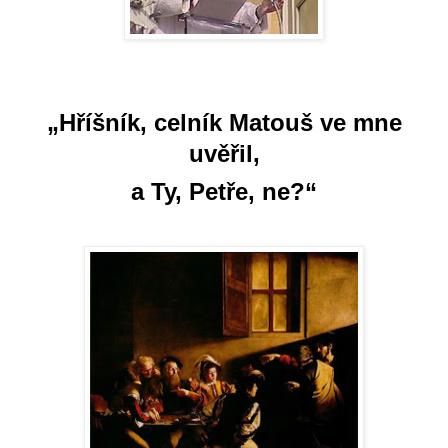
„Hříšník, celník Matouš ve mne
uvěřil,
a Ty, Petře, ne?“