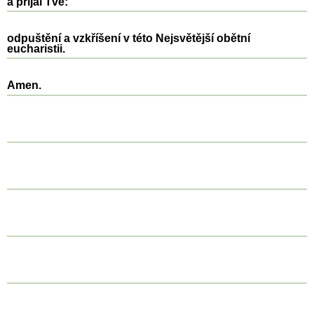
a přijal Tvé:
odpuštění a vzkříšení v této Nejsvětější obětní
eucharistii.
Amen.