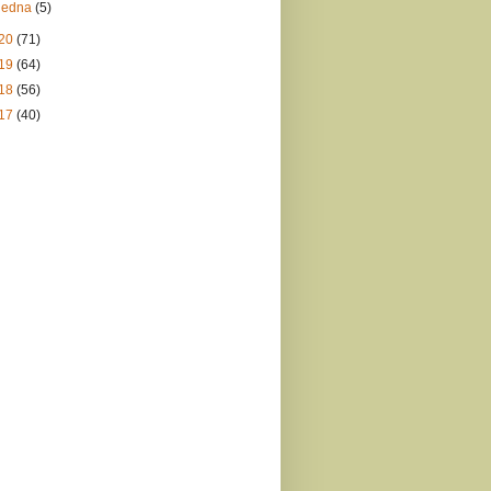
ledna
(5)
20
(71)
19
(64)
18
(56)
17
(40)