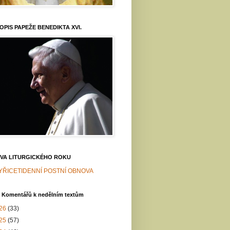
OPIS PAPEŽE BENEDIKTA XVI.
VA LITURGICKÉHO ROKU
YŘICETIDENNÍ POSTNÍ OBNOVA
v Komentářů k nedělním textům
26
(33)
25
(57)