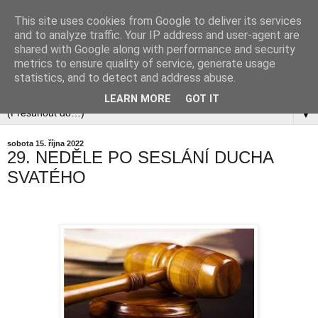
This site uses cookies from Google to deliver its services
and to analyze traffic. Your IP address and user-agent are
shared with Google along with performance and security
metrics to ensure quality of service, generate usage
statistics, and to detect and address abuse.
LEARN MORE
GOT IT
▼
sobota 15. října 2022
29. NEDĚLE PO SESLÁNÍ DUCHA
SVATÉHO