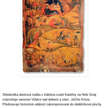
Středověká desková malba z kláštera svaté Kateřiny na Hoře Sinaj
znázorňuje narození Vládce nad dobrem a zlem, Ježíše Krista.
Představuje historické události zakomponované do obdélníkové plochy