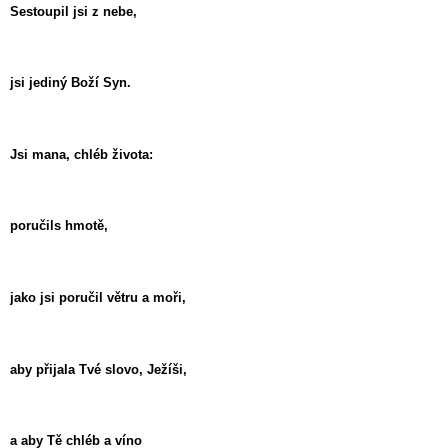
Sestoupil jsi z nebe,
jsi jediný Boží Syn.
Jsi mana, chléb života:
poručils hmotě,
jako jsi poručil větru a moři,
aby přijala Tvé slovo, Ježíši,
a aby Tě chléb a víno