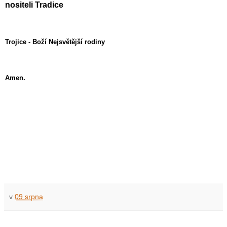
nositeli Tradice
Trojice - Boží Nejsvětější rodiny
Amen.
v
09 srpna