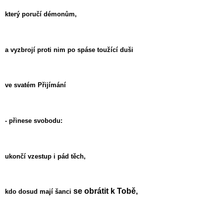
který poručí démonům,
a vyzbrojí proti nim po spáse toužící duši
ve svatém Přijímání
- přinese svobodu:
ukončí vzestup i pád těch,
se obrátit k Tobě,
kdo dosud mají šanci