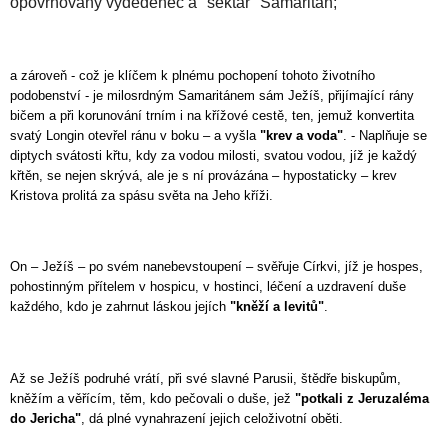
opovrhovaný vyděděnec a "sektář" Samaritán;
a zároveň - což je klíčem k plnému pochopení tohoto životního
podobenství - je milosrdným Samaritánem sám Ježíš, přijímající rány
bičem a při korunování trním i na křížové cestě, ten, jemuž konvertita
svatý Longin otevřel ránu v boku – a vyšla
"krev a voda"
. - Naplňuje se
diptych svátosti křtu, kdy za vodou milosti, svatou vodou, jíž je každý
křtěn, se nejen skrývá, ale je s ní provázána – hypostaticky – krev
Kristova prolitá za spásu světa na Jeho kříži.
On – Ježíš – po svém nanebevstoupení – svěřuje Církvi, jíž je hospes,
pohostinným přítelem v hospicu, v hostinci, léčení a uzdravení duše
každého, kdo je zahrnut láskou jejích
"kněží a levitů"
.
Až se Ježíš podruhé vrátí, při své slavné Parusii, štědře biskupům,
kněžím a věřícím, těm, kdo pečovali o duše, jež
"potkali z Jeruzaléma
do Jericha"
, dá plné vynahrazení jejich celoživotní oběti.