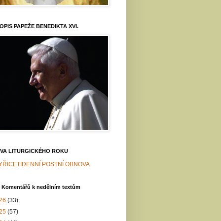
OPIS PAPEŽE BENEDIKTA XVI.
VA LITURGICKÉHO ROKU
YŘICETIDENNÍ POSTNÍ OBNOVA
v Komentářů k nedělním textům
26
(33)
25
(57)