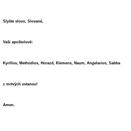
Slyšte slovo, Slované,
Vaši apoštolové:
Kyrillos, Methodios, Horazd, Klemens, Naum, Angelarios, Sabba
z mrtvých vstanou!
Amen.