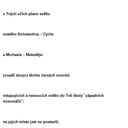
v Tvých očích plane světlo
svatého Konstantina – Cyrila
a Michaela – Metoděje:
zrcadlí dvojici těchto černých mnichů
vstupujících a nesoucích světlo do Tvé školy "západních
misionářů";
na jejich místo jste se postavili;