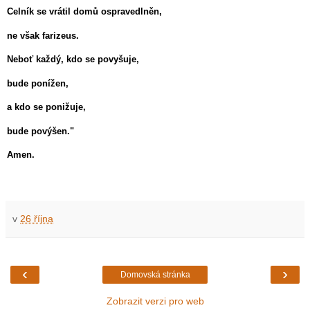
Celník se vrátil domů ospravedlněn,
ne však farizeus.
Neboť každý, kdo se povyšuje,
bude ponížen,
a kdo se ponižuje,
bude povýšen."
Amen.
v
26 října
‹
›
Domovská stránka
Zobrazit verzi pro web